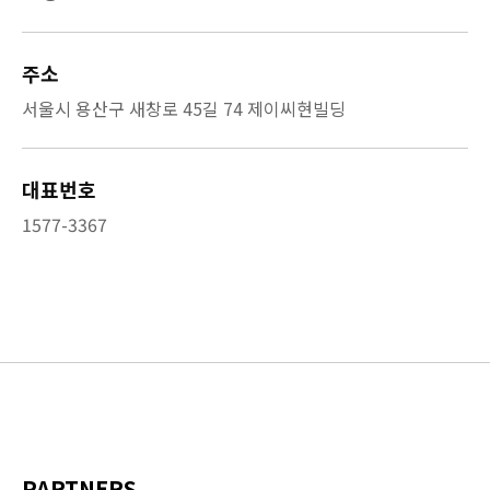
주소
서울시 용산구 새창로 45길 74 제이씨현빌딩
대표번호
1577-3367
PARTNERS