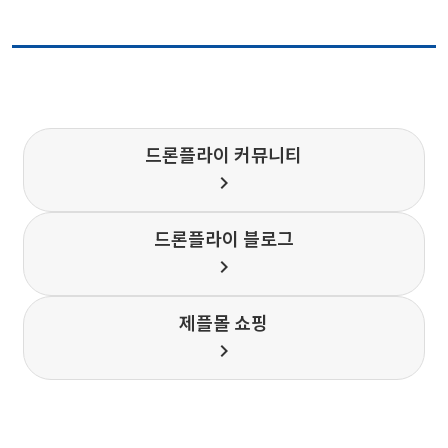
드론플라이 커뮤니티
chevron_right
드론플라이 블로그
chevron_right
제플몰 쇼핑
chevron_right