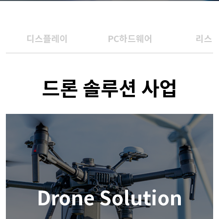
디스플레이
PC하드웨어
리스 
드론 솔루션 사업
Drone Solution