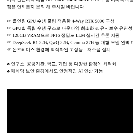
점은 언제든지 문의 해 주시길 바랍니다.
☞ 올인원 GPU 수냉 쿨링 적용한 4-Way RTX 5090 구성
☞ GPU별 독립 수냉 구조로 다운타임 최소화 & 유지보수 유연성
☞ 128GB VRAM으로 FP16 정밀도 LLM 실시간 추론 지원
☞ DeepSeek-R1 32B, QwQ 32B, Gemma 27B 등 대형 모델 완벽
☞ 온프레미스 환경에 최적화된 고성능ㆍ저소음 설계
♣ 연구소, 공공기관, 학교, 기업 등 다양한 환경에 최적화
♣ 패쇄망 보안 환경에서도 안정적인 AI 연산 가능